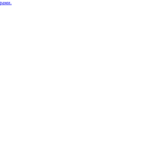
рами.