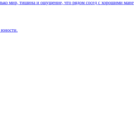
олько мир, тишина и ощущение, что рядом сосед с хорошими мане
й юности.