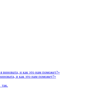
виновата, и как это нам поможет?»
 так.