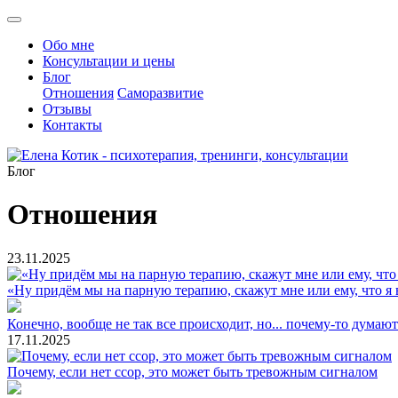
Обо мне
Консультации и цены
Блог
Отношения
Саморазвитие
Отзывы
Контакты
Блог
Отношения
23.11.2025
«Ну придём мы на парную терапию, скажут мне или ему, что я 
Конечно, вообще не так все происходит, но... почему-то думают
17.11.2025
Почему, если нет ссор, это может быть тревожным сигналом